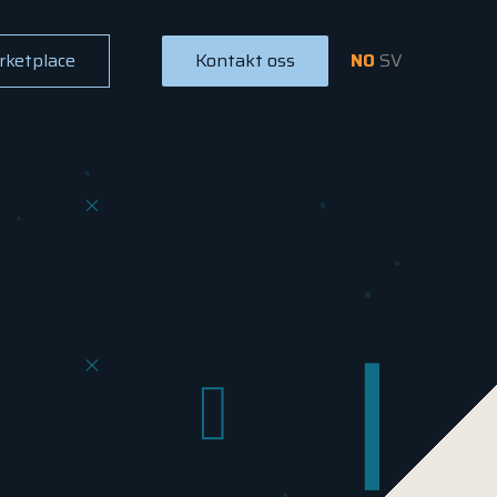
rketplace
Kontakt oss
NO
SV