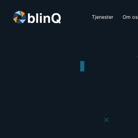
Tjenester
Om os
Blo