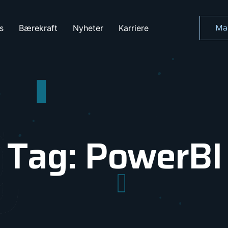
Ma
s
Bærekraft
Nyheter
Karriere
g
Tag: PowerBI