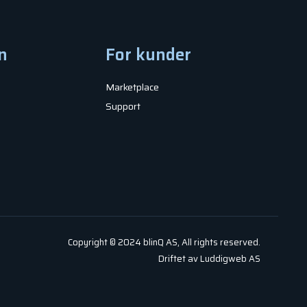
n
For kunder
Marketplace
Support
Copyright © 2024 blinQ AS, All rights reserved.
Driftet av Luddigweb AS